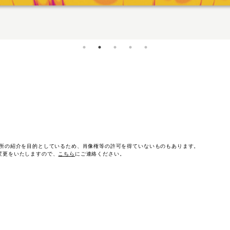
作所の紹介を目的としているため、肖像権等の許可を得ていないものもあります。
変更をいたしますので、
こちら
にご連絡ください。