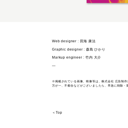
Web designer : 田海 康法
Graphic designer : 森島 ひかり
Markup engineer : 竹内 大介
―
※掲載されている画像、映像等は、株式会社 広告制
万が一、不都合などがございましたら、早急に削除・
＜Top