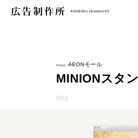
AEONモール
Client:
MINIONスタ
WEB