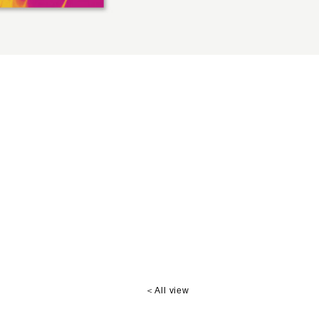
＜All view