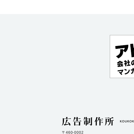
〒460-0002