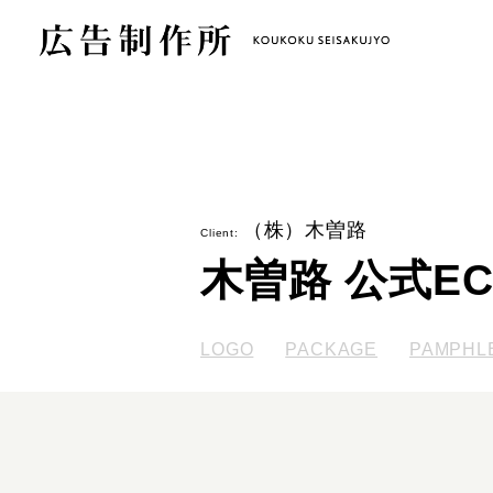
（株）木曽路
Client:
木曽路 公式E
LOGO
PACKAGE
PAMPHL