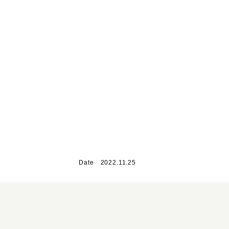
」
Date 2022.11.25