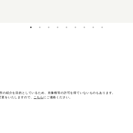
作所の紹介を目的としているため、肖像権等の許可を得ていないものもあります。
変更をいたしますので、
こちら
にご連絡ください。