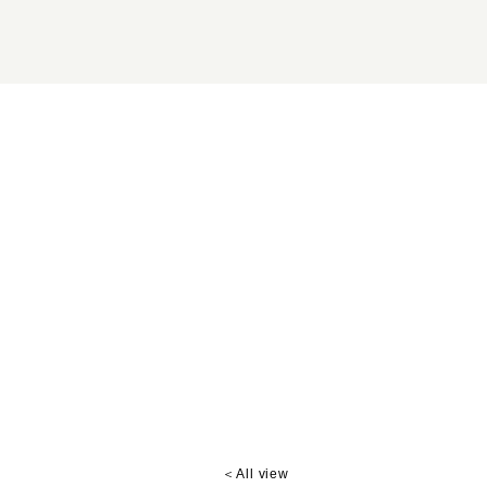
＜All view